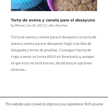
Torta de avena y canela para el desayuno
by
Rhona
|
Jun 20, 2017
|
1 año
,
Recetas
Torta de avena y canela para el desayuno La torta de
avena y canela para el desayuno llegó tras días de
búsqueda y horas de pruebas. Conseguir harina de
trigo a veces se torna difícil en Venezuela y, aunque
sé que esto no será eterno, decidí buscar opciones
alternas...
This website uses cookies to improve your experience. We'll assume