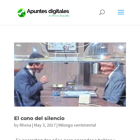
El cono del silencio
by
Rhona
|
May 3, 2017
|
Milonga sentimental
Se necesitan dos años para aprender a hablar y