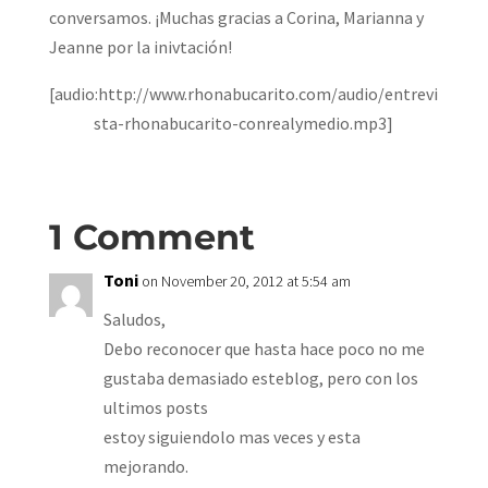
conversamos. ¡Muchas gracias a Corina, Marianna y
Jeanne por la inivtación!
[audio:http://www.rhonabucarito.com/audio/entrevi
sta-rhonabucarito-conrealymedio.mp3]
1 Comment
Toni
on November 20, 2012 at 5:54 am
Saludos,
Debo reconocer que hasta hace poco no me
gustaba demasiado esteblog, pero con los
ultimos posts
estoy siguiendolo mas veces y esta
mejorando.