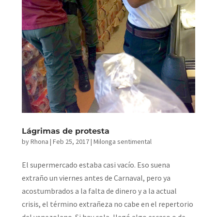
Lágrimas de protesta
by
Rhona
|
Feb 25, 2017
|
Milonga sentimental
El supermercado estaba casi vacío. Eso suena
extraño un viernes antes de Carnaval, pero ya
acostumbrados a la falta de dinero y a la actual
crisis, el término extrañeza no cabe en el repertorio
del venezolano. Si hay cola, llegó algo escaso o de