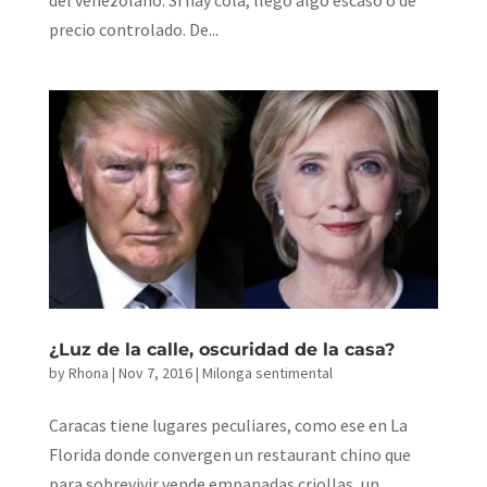
precio controlado. De...
¿Luz de la calle, oscuridad de la casa?
by
Rhona
|
Nov 7, 2016
|
Milonga sentimental
Caracas tiene lugares peculiares, como ese en La
Florida donde convergen un restaurant chino que
para sobrevivir vende empanadas criollas, un