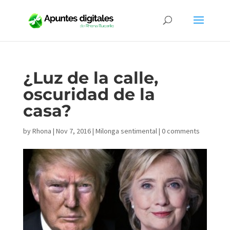
¿Luz de la calle,
oscuridad de la
casa?
by
Rhona
|
Nov 7, 2016
|
Milonga sentimental
|
0 comments