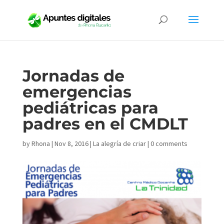
Jornadas de
emergencias
pediátricas para
padres en el CMDLT
by
Rhona
|
Nov 8, 2016
|
La alegría de criar
|
0 comments