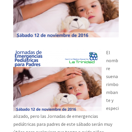
El
nomb
re
suena
rimbo
mban
te y
especi
alizado, pero las Jornadas de emergencias
pediátricas para padres de este sábado serán muy