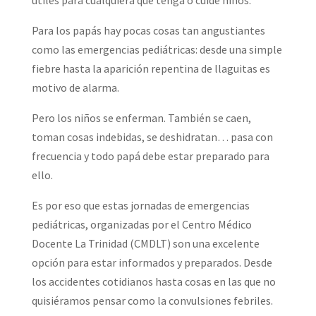
útiles para cualquiera que tenga o cuide niños.
Para los papás hay pocas cosas tan angustiantes
como las emergencias pediátricas: desde una simple
fiebre hasta la aparición repentina de llaguitas es
motivo de alarma.
Pero los niños se enferman. También se caen,
toman cosas indebidas, se deshidratan… pasa con
frecuencia y todo papá debe estar preparado para
ello.
Es por eso que estas jornadas de emergencias
pediátricas, organizadas por el Centro Médico
Docente La Trinidad (CMDLT) son una excelente
opción para estar informados y preparados. Desde
los accidentes cotidianos hasta cosas en las que no
quisiéramos pensar como la convulsiones febriles.