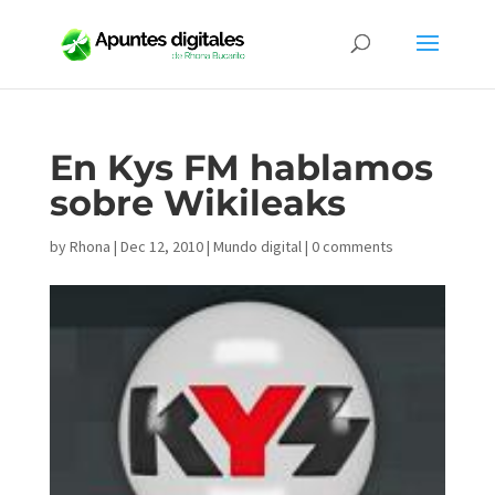
En Kys FM hablamos
sobre Wikileaks
by
Rhona
|
Dec 12, 2010
|
Mundo digital
|
0 comments