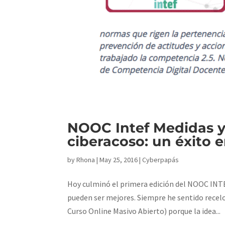
NOOC Intef Medidas y 
ciberacoso: un éxito 
by
Rhona
|
May 25, 2016
|
Cyberpapás
Hoy culminó el primera edición del NOOC INTE
pueden ser mejores. Siempre he sentido recel
Curso Online Masivo Abierto) porque la idea...