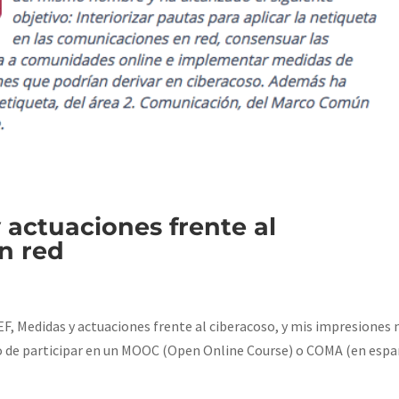
actuaciones frente al
en red
F, Medidas y actuaciones frente al ciberacoso, y mis impresiones 
o de participar en un MOOC (Open Online Course) o COMA (en esp