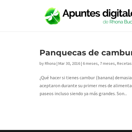
Panquecas de cambur
by
Rhona
|
Mar 30, 2016
|
6 meses
,
7 meses
,
Recetas
¿Qué hacer si tienes cambur (banana) demasiad
aceptaron durante su primer mes de alimenta
paseos incluso siendo ya más grandes. Son...