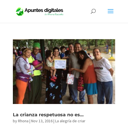
La crianza respetuosa no es…
by
Rhona
|
Nov 13, 2016
|
La alegría de criar