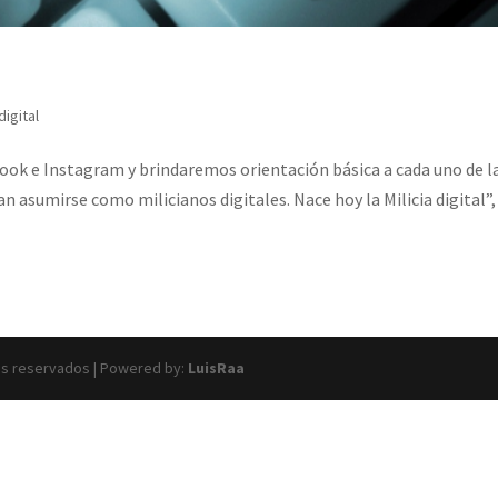
igital
book e Instagram y brindaremos orientación básica a cada uno de l
 asumirse como milicianos digitales. Nace hoy la Milicia digital”, 
os reservados | Powered by:
LuisRaa