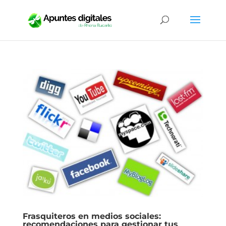
Frasquiteros en medios sociales:
recomendaciones para gestionar tus